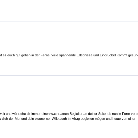
st es euch gut gehen in der Ferne, viele spannende Erlebnisse und Eindrücke! Kommt gesun
rgwelt und wünsche dir immer einen wachsamen Begleiter an deiner Seite, ob nun in Form von
s dich der Mut und dein eisenerner Wille auch im Alltag begleiten mögen und heute von einer