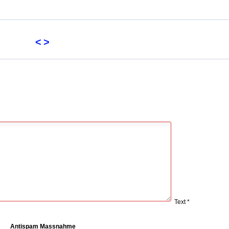
<
>
Text *
Antispam Massnahme