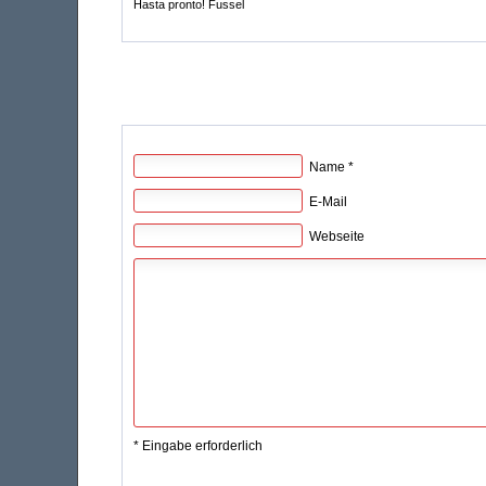
Hasta pronto! Fussel
Name *
E-Mail
Webseite
* Eingabe erforderlich