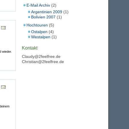
E-Mail Archiv
(2)
Argentinien 2009
(1)
Bolivien 2007
(1)
Hochtouren
(5)
Ostalpen
(4)
Westalpen
(1)
Kontakt
d wieder.
Claudy@2feelfree.de
Christian@2feelfree.de
 deinem